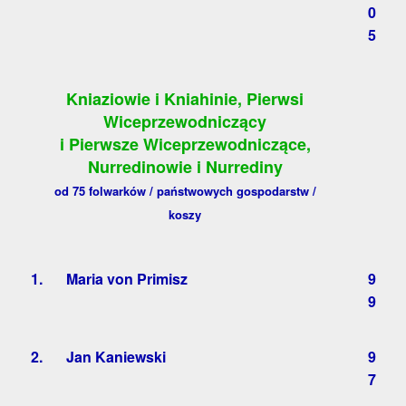
0
5
Kniaziowie i Kniahinie, Pierwsi
Wiceprzewodniczący
i Pierwsze Wiceprzewodniczące,
Nurredinowie i Nurrediny
od 75 folwarków / państwowych gospodarstw /
koszy
1.
Maria von Primisz
9
9
2.
Jan Kaniewski
9
7