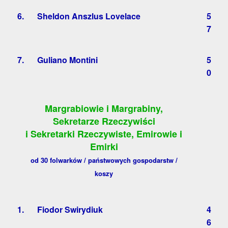
6.
Sheldon Anszlus Lovelace
5
7
7.
Guliano Montini
5
0
Margrabiowie i Margrabiny,
Sekretarze Rzeczywiści
i Sekretarki Rzeczywiste, Emirowie i
Emirki
od 30 folwarków / państwowych gospodarstw /
koszy
1.
Fiodor Swirydiuk
4
6