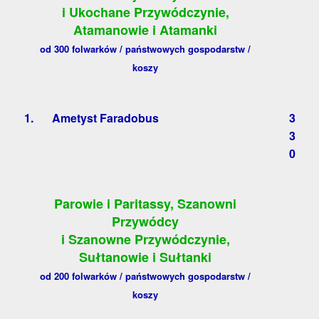
i Ukochane Przywódczynie,
Atamanowie i Atamanki
od 300 folwarków / państwowych gospodarstw /
koszy
1.
Ametyst Faradobus
3
3
0
Parowie i Paritassy, Szanowni
Przywódcy
i Szanowne Przywódczynie,
Sułtanowie i Sułtanki
od 200 folwarków / państwowych gospodarstw /
koszy