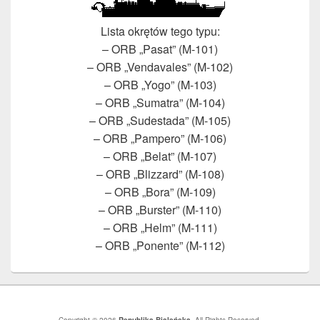
Lista okrętów tego typu:
– ORB „Pasat” (M-101)
– ORB „Vendavales” (M-102)
– ORB „Yogo” (M-103)
– ORB „Sumatra” (M-104)
– ORB „Sudestada” (M-105)
– ORB „Pampero” (M-106)
– ORB „Belat” (M-107)
– ORB „Blizzard” (M-108)
– ORB „Bora” (M-109)
– ORB „Burster” (M-110)
– ORB „Helm” (M-111)
– ORB „Ponente” (M-112)
Copyright © 2026
Republika Bialeńska
. All Rights Reserved.