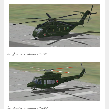
Śmigłowiec sanitarny HC-5M
Śmigłowiec sanitarny HU-4M.