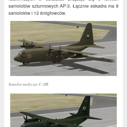
samolotów szturmowych AP-3. Łącznie eskadra ma 8
samolotów i 12 śmigłowców.
Samolot medyczny C-2M.