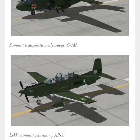
Samolot transportu medycznego C-1M.
Lekki samolot szturmowy AP-3.